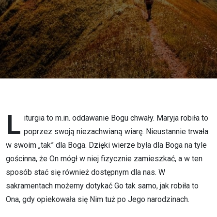
liturgii
L
iturgia to m.in. oddawanie Bogu chwały. Maryja robiła to
poprzez swoją niezachwianą wiarę. Nieustannie trwała
w swoim „tak” dla Boga. Dzięki wierze była dla Boga na tyle
gościnna, że On mógł w niej fizycznie zamieszkać, a w ten
sposób stać się również dostępnym dla nas. W
sakramentach możemy dotykać Go tak samo, jak robiła to
Ona, gdy opiekowała się Nim tuż po Jego narodzinach.