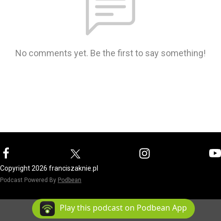
No comments yet. Be the first to say something!
Copyright 2026 franciszaknie.pl
Podcast Powered By
Podbean
Play this podcast on Podbean App