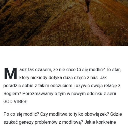
chce mi
się
modlić?
M
asz tak czasem, że nie chce Ci się modlić? To stan,
który niekiedy dotyka dużą część z nas. Jak
poradzić sobie z takim odczuciem i ożywić swoją relację z
Bogiem? Porozmawiamy o tym w nowym odcinku z serii
GOD VIBES!
Po co się modlić? Czy modlitwa to tylko obowiązek? Gdzie
szukać genezy problemów z modlitwą? Jakie konkretne