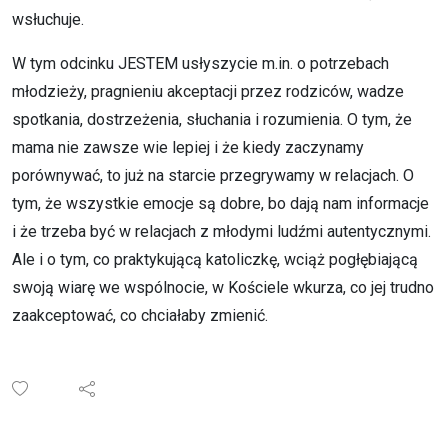
wsłuchuje.
W tym odcinku JESTEM usłyszycie m.in. o potrzebach
młodzieży, pragnieniu akceptacji przez rodziców, wadze
spotkania, dostrzeżenia, słuchania i rozumienia. O tym, że
mama nie zawsze wie lepiej i że kiedy zaczynamy
porównywać, to już na starcie przegrywamy w relacjach. O
tym, że wszystkie emocje są dobre, bo dają nam informacje
i że trzeba być w relacjach z młodymi ludźmi autentycznymi.
Ale i o tym, co praktykującą katoliczkę, wciąż pogłębiającą
swoją wiarę we wspólnocie, w Kościele wkurza, co jej trudno
zaakceptować, co chciałaby zmienić.