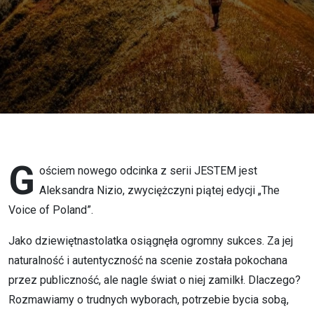
sens? –
Aleksandra
Nizio o
byciu sobą
G
ościem nowego odcinka z serii JESTEM jest
Aleksandra Nizio, zwyciężczyni piątej edycji „The
Voice of Poland”.
Jako dziewiętnastolatka osiągnęła ogromny sukces. Za jej
naturalność i autentyczność na scenie została pokochana
przez publiczność, ale nagle świat o niej zamilkł. Dlaczego?
Rozmawiamy o trudnych wyborach, potrzebie bycia sobą,