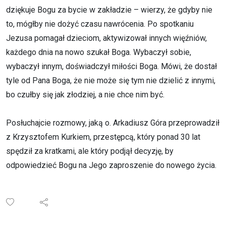
dziękuje Bogu za bycie w zakładzie – wierzy, że gdyby nie
to, mógłby nie dożyć czasu nawrócenia. Po spotkaniu
Jezusa pomagał dzieciom, aktywizował innych więźniów,
każdego dnia na nowo szukał Boga. Wybaczył sobie,
wybaczył innym, doświadczył miłości Boga. Mówi, że dostał
tyle od Pana Boga, że nie może się tym nie dzielić z innymi,
bo czułby się jak złodziej, a nie chce nim być.
Posłuchajcie rozmowy, jaką o. Arkadiusz Góra przeprowadził
z Krzysztofem Kurkiem, przestępcą, który ponad 30 lat
spędził za kratkami, ale który podjął decyzję, by
odpowiedzieć Bogu na Jego zaproszenie do nowego życia.