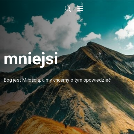
mniejsi
Bóg jest Miłością, a my chcemy o tym opowiedzieć.