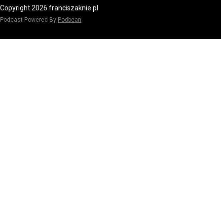
Copyright 2026 franciszaknie.pl
Podcast Powered By
Podbean